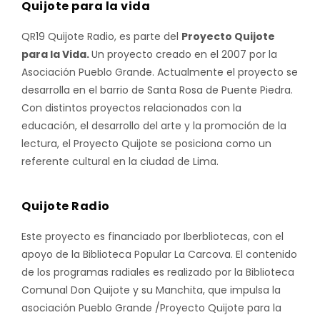
Quijote para la vida
QR19 Quijote Radio, es parte del
Proyecto Quijote
para la Vida.
Un proyecto creado en el 2007 por la
Asociación Pueblo Grande. Actualmente el proyecto se
desarrolla en el barrio de Santa Rosa de Puente Piedra.
Con distintos proyectos relacionados con la
educación, el desarrollo del arte y la promoción de la
lectura, el Proyecto Quijote se posiciona como un
referente cultural en la ciudad de Lima.
Quijote Radio
Este proyecto es financiado por Iberbliotecas, con el
apoyo de la Biblioteca Popular La Carcova. El contenido
de los programas radiales es realizado por la Biblioteca
Comunal Don Quijote y su Manchita, que impulsa la
asociación Pueblo Grande /Proyecto Quijote para la