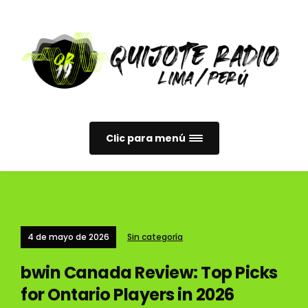
Clic para menú
4 de mayo de 2026
Sin categoría
bwin Canada Review: Top Picks
for Ontario Players in 2026