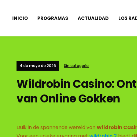
INICIO
PROGRAMAS
ACTUALIDAD
LOS RA
4 de mayo de 2026
Sin categoría
Wildrobin Casino: Ont
van Online Gokken
Duik in de spannende wereld van
Wildrobin Casi
Voor een unieke ervaring met
wildrobin 2
biedt di