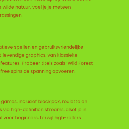
wilde natuur, voel je je meteen
rassingen.
atieve spellen en gebruiksvriendelijke
 levendige graphics, van klassieke
atures. Probeer titels zoals ‘Wild Forest
n free spins de spanning opvoeren.
 games, inclusief blackjack, roulette en
ia high-definition streams, alsof je in
l voor beginners, terwijl high-rollers