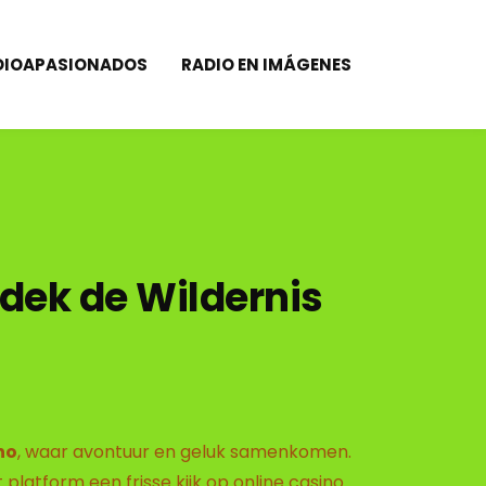
DIOAPASIONADOS
RADIO EN IMÁGENES
dek de Wildernis
no
, waar avontuur en geluk samenkomen.
t platform een frisse kijk op online casino