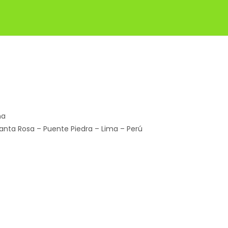
ña
Santa Rosa – Puente Piedra – Lima – Perú