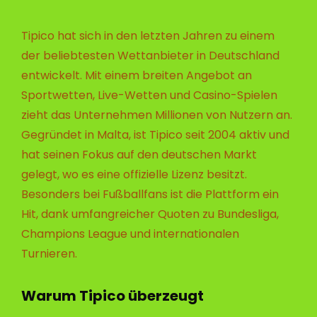
Tipico hat sich in den letzten Jahren zu einem
der beliebtesten Wettanbieter in Deutschland
entwickelt. Mit einem breiten Angebot an
Sportwetten, Live-Wetten und Casino-Spielen
zieht das Unternehmen Millionen von Nutzern an.
Gegründet in Malta, ist Tipico seit 2004 aktiv und
hat seinen Fokus auf den deutschen Markt
gelegt, wo es eine offizielle Lizenz besitzt.
Besonders bei Fußballfans ist die Plattform ein
Hit, dank umfangreicher Quoten zu Bundesliga,
Champions League und internationalen
Turnieren.
Warum Tipico überzeugt