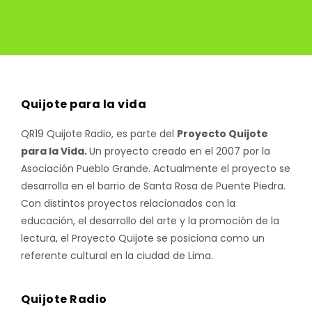
Quijote para la vida
QR19 Quijote Radio, es parte del
Proyecto Quijote
para la Vida.
Un proyecto creado en el 2007 por la
Asociación Pueblo Grande. Actualmente el proyecto se
desarrolla en el barrio de Santa Rosa de Puente Piedra.
Con distintos proyectos relacionados con la
educación, el desarrollo del arte y la promoción de la
lectura, el Proyecto Quijote se posiciona como un
referente cultural en la ciudad de Lima.
Quijote Radio