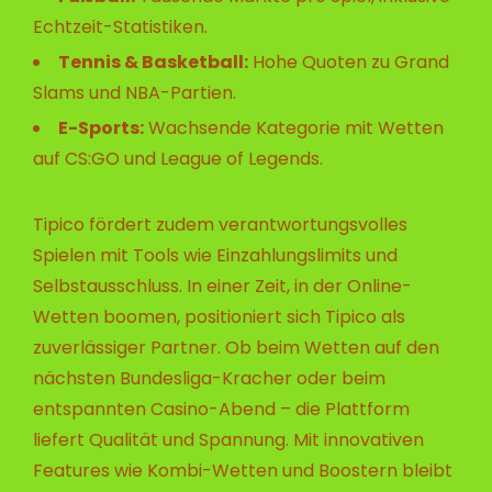
Echtzeit-Statistiken.
Tennis & Basketball:
Hohe Quoten zu Grand
Slams und NBA-Partien.
E-Sports:
Wachsende Kategorie mit Wetten
auf CS:GO und League of Legends.
Tipico fördert zudem verantwortungsvolles
Spielen mit Tools wie Einzahlungslimits und
Selbstausschluss. In einer Zeit, in der Online-
Wetten boomen, positioniert sich Tipico als
zuverlässiger Partner. Ob beim Wetten auf den
nächsten Bundesliga-Kracher oder beim
entspannten Casino-Abend – die Plattform
liefert Qualität und Spannung. Mit innovativen
Features wie Kombi-Wetten und Boostern bleibt