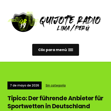
Clic para menú
7 de mayo de 2026
Sin categoría
Tipico: Der führende Anbieter für
Sportwetten in Deutschland