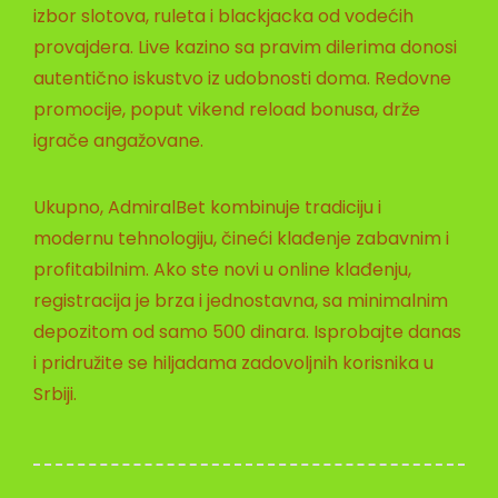
izbor slotova, ruleta i blackjacka od vodećih
provajdera. Live kazino sa pravim dilerima donosi
autentično iskustvo iz udobnosti doma. Redovne
promocije, poput vikend reload bonusa, drže
igrače angažovane.
Ukupno, AdmiralBet kombinuje tradiciju i
modernu tehnologiju, čineći klađenje zabavnim i
profitabilnim. Ako ste novi u online klađenju,
registracija je brza i jednostavna, sa minimalnim
depozitom od samo 500 dinara. Isprobajte danas
i pridružite se hiljadama zadovoljnih korisnika u
Srbiji.