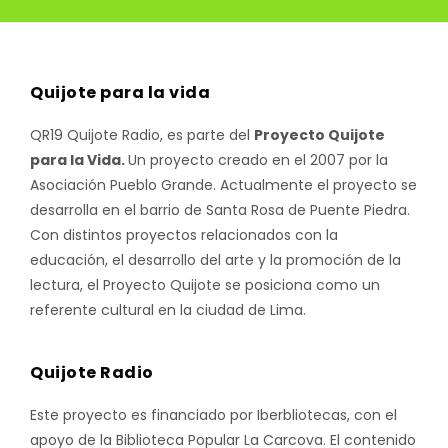
Quijote para la vida
QR19 Quijote Radio, es parte del
Proyecto Quijote
para la Vida.
Un proyecto creado en el 2007 por la
Asociación Pueblo Grande. Actualmente el proyecto se
desarrolla en el barrio de Santa Rosa de Puente Piedra.
Con distintos proyectos relacionados con la
educación, el desarrollo del arte y la promoción de la
lectura, el Proyecto Quijote se posiciona como un
referente cultural en la ciudad de Lima.
Quijote Radio
Este proyecto es financiado por Iberbliotecas, con el
apoyo de la Biblioteca Popular La Carcova. El contenido