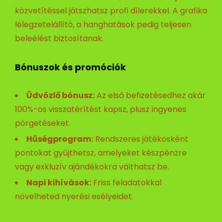
közvetítéssel játszhatsz profi dílerekkel. A grafika
lélegzetelállító, a hanghatások pedig teljesen
beleélést biztosítanak.
Bónuszok és promóciók
Üdvözlő bónusz:
Az első befizetésedhez akár
100%-os visszatérítést kapsz, plusz ingyenes
pörgetéseket.
Hűségprogram:
Rendszeres játékosként
pontokat gyűjthetsz, amelyeket készpénzre
vagy exkluzív ajándékokra válthatsz be.
Napi kihívások:
Friss feladatokkal
növelheted nyerési esélyeidet.