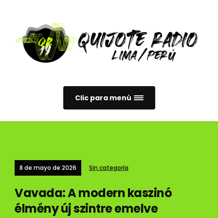
Clic para menú
8 de mayo de 2026
Sin categoría
Vavada: A modern kaszinó
élmény új szintre emelve