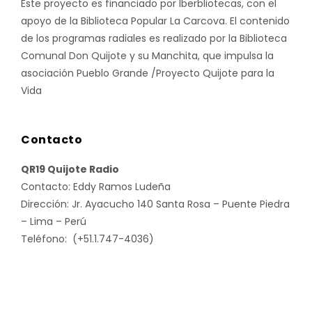
Este proyecto es financiado por Iberbliotecas, con el
apoyo de la Biblioteca Popular La Carcova. El contenido
de los programas radiales es realizado por la Biblioteca
Comunal Don Quijote y su Manchita, que impulsa la
asociación Pueblo Grande /Proyecto Quijote para la
Vida
Contacto
QR19 Quijote Radio
Contacto: Eddy Ramos Ludeña
Dirección: Jr. Ayacucho 140 Santa Rosa – Puente Piedra
– Lima – Perú
Teléfono: (+51.1.747-4036)