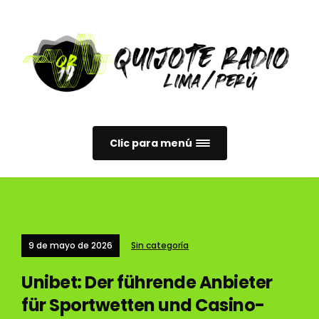
Clic para menú
9 de mayo de 2026
Sin categoría
Unibet: Der führende Anbieter
für Sportwetten und Casino-