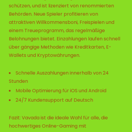
schützen, und ist lizenziert von renommierten
Behörden. Neue Spieler profitieren von
attraktiven Willkommensboni, Freispielen und
einem Treueprogramm, das regelmäßige
Belohnungen bietet. Einzahlungen laufen schnell
über gängige Methoden wie Kreditkarten, E-
Wallets und Kryptowährungen.
Schnelle Auszahlungen innerhalb von 24
Stunden
Mobile Optimierung für iOS und Android
24/7 Kundensupport auf Deutsch
Fazit: Vavada ist die ideale Wahl für alle, die
hochwertiges Online-Gaming mit