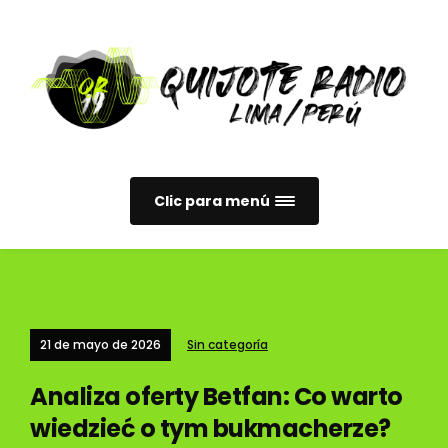
Clic para menú
21 de mayo de 2026
Sin categoría
Analiza oferty Betfan: Co warto
wiedzieć o tym bukmacherze?