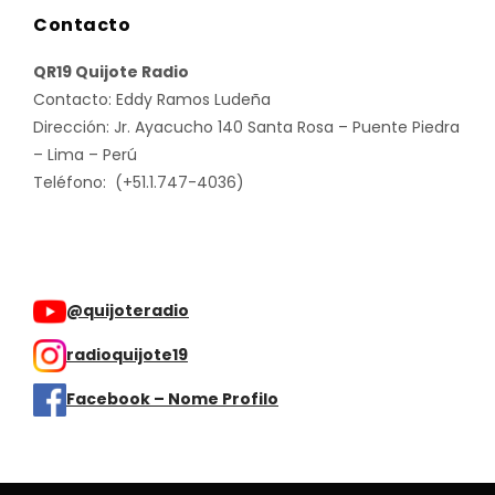
Contacto
QR19 Quijote Radio
Contacto: Eddy Ramos Ludeña
Dirección: Jr. Ayacucho 140 Santa Rosa – Puente Piedra
– Lima – Perú
Teléfono: (+51.1.747-4036)
@quijoteradio
radioquijote19
Facebook – Nome Profilo