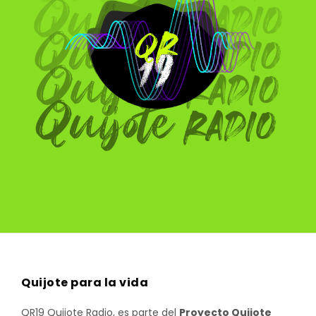
Quijote para la vida
QR19 Quijote Radio, es parte del
Proyecto Quijote