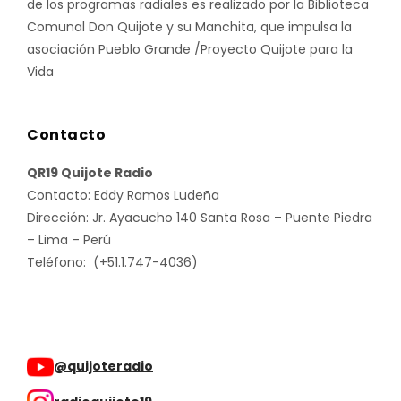
de los programas radiales es realizado por la Biblioteca
Comunal Don Quijote y su Manchita, que impulsa la
asociación Pueblo Grande /Proyecto Quijote para la
Vida
Contacto
QR19 Quijote Radio
Contacto: Eddy Ramos Ludeña
Dirección: Jr. Ayacucho 140 Santa Rosa – Puente Piedra
– Lima – Perú
Teléfono: (+51.1.747-4036)
@quijoteradio