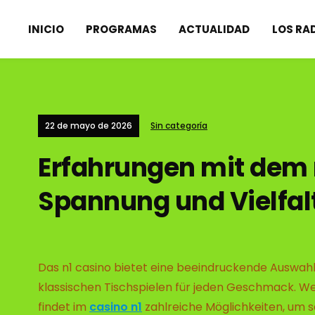
INICIO
PROGRAMAS
ACTUALIDAD
LOS RA
22 de mayo de 2026
Sin categoría
Erfahrungen mit dem 
Spannung und Vielfalt
Das n1 casino bietet eine beeindruckende Auswa
klassischen Tischspielen für jeden Geschmack. We
findet im
casino n1
zahlreiche Möglichkeiten, um se