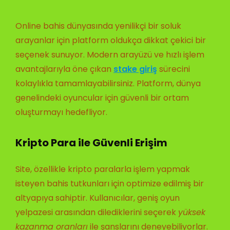
Online bahis dünyasında yenilikçi bir soluk
arayanlar için platform oldukça dikkat çekici bir
seçenek sunuyor. Modern arayüzü ve hızlı işlem
avantajlarıyla öne çıkan
stake giriş
sürecini
kolaylıkla tamamlayabilirsiniz. Platform, dünya
genelindeki oyuncular için güvenli bir ortam
oluşturmayı hedefliyor.
Kripto Para ile Güvenli Erişim
Site, özellikle kripto paralarla işlem yapmak
isteyen bahis tutkunları için optimize edilmiş bir
altyapıya sahiptir. Kullanıcılar, geniş oyun
yelpazesi arasından dilediklerini seçerek
yüksek
kazanma oranları
ile şanslarını deneyebiliyorlar.