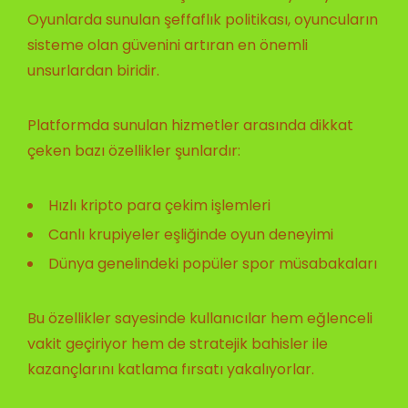
Oyunlarda sunulan şeffaflık politikası, oyuncuların
sisteme olan güvenini artıran en önemli
unsurlardan biridir.
Platformda sunulan hizmetler arasında dikkat
çeken bazı özellikler şunlardır:
Hızlı kripto para çekim işlemleri
Canlı krupiyeler eşliğinde oyun deneyimi
Dünya genelindeki popüler spor müsabakaları
Bu özellikler sayesinde kullanıcılar hem eğlenceli
vakit geçiriyor hem de stratejik bahisler ile
kazançlarını katlama fırsatı yakalıyorlar.