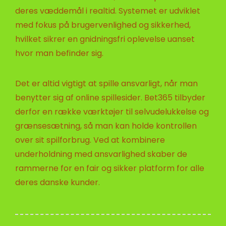
deres væddemål i realtid. Systemet er udviklet
med fokus på brugervenlighed og sikkerhed,
hvilket sikrer en gnidningsfri oplevelse uanset
hvor man befinder sig.
Det er altid vigtigt at spille ansvarligt, når man
benytter sig af online spillesider. Bet365 tilbyder
derfor en række værktøjer til selvudelukkelse og
grænsesætning, så man kan holde kontrollen
over sit spilforbrug. Ved at kombinere
underholdning med ansvarlighed skaber de
rammerne for en fair og sikker platform for alle
deres danske kunder.