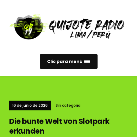
Clic para menú
16 de junio de 2026
Sin categoría
Die bunte Welt von Slotpark
erkunden