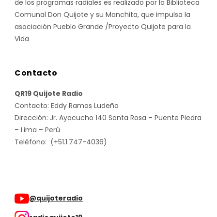
de los programas radiales es realizado por la Biblioteca
Comunal Don Quijote y su Manchita, que impulsa la
asociación Pueblo Grande /Proyecto Quijote para la
Vida
Contacto
QR19 Quijote Radio
Contacto: Eddy Ramos Ludeña
Dirección: Jr. Ayacucho 140 Santa Rosa – Puente Piedra
– Lima – Perú
Teléfono: (+51.1.747-4036)
@quijoteradio