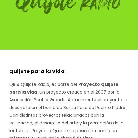
Quijote para la vida
QR19 Quijote Radio, es parte del
Proyecto Quijote
para la Vida.
Un proyecto creado en el 2007 por la
Asociación Pueblo Grande. Actualmente el proyecto se
desarrolla en el barrio de Santa Rosa de Puente Piedra.
Con distintos proyectos relacionados con la
educación, el desarrollo del arte y la promoción de la
lectura, el Proyecto Quijote se posiciona como un