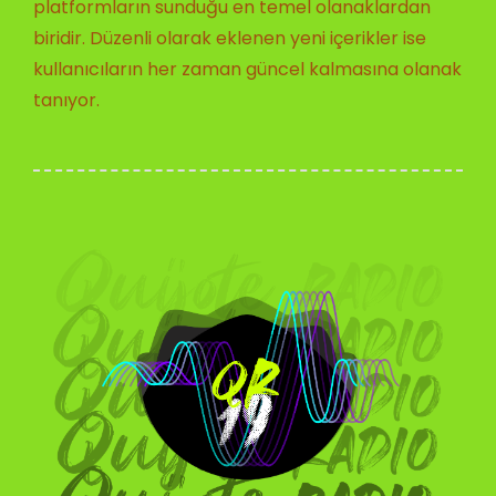
platformların sunduğu en temel olanaklardan
biridir. Düzenli olarak eklenen yeni içerikler ise
kullanıcıların her zaman güncel kalmasına olanak
tanıyor.