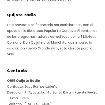
referente cultural en la ciudad de Lima.
Quijote Radio
Este proyecto es financiado por Iberbliotecas, con el
apoyo de la Biblioteca Popular La Carcova. El contenido
de los programas radiales es realizado por la Biblioteca
Comunal Don Quijote y su Manchita, que impulsa la
asociación Pueblo Grande /Proyecto Quijote para la
Vida
Contacto
QR19 Quijote Radio
Contacto: Eddy Ramos Ludeña
Dirección: Jr. Ayacucho 140 Santa Rosa – Puente Piedra
– Lima – Perú
Teléfono: (+51.1.747-4036)