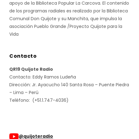
apoyo de la Biblioteca Popular La Carcova. El contenido
de los programas radiales es realizado por la Biblioteca
Comunal Don Quijote y su Manchita, que impulsa la
asociación Pueblo Grande /Proyecto Quijote para la
Vida
Contacto
QR19 Quijote Radio
Contacto: Eddy Ramos Ludeña
Dirección: Jr. Ayacucho 140 Santa Rosa – Puente Piedra
– Lima – Perú
Teléfono: (+51.1.747-4036)
@quijoteradio