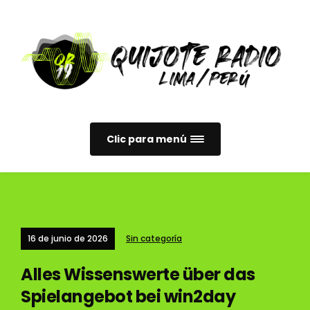
Clic para menú
16 de junio de 2026
Sin categoría
Alles Wissenswerte über das
Spielangebot bei win2day