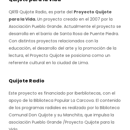
QR19 Quijote Radio, es parte del
Proyecto Quijote
para la Vida.
Un proyecto creado en el 2007 por la
Asociación Pueblo Grande. Actualmente el proyecto se
desarrolla en el barrio de Santa Rosa de Puente Piedra.
Con distintos proyectos relacionados con la
educación, el desarrollo del arte y la promoción de la
lectura, el Proyecto Quijote se posiciona como un
referente cultural en la ciudad de Lima.
Quijote Radio
Este proyecto es financiado por Iberbliotecas, con el
apoyo de la Biblioteca Popular La Carcova. El contenido
de los programas radiales es realizado por la Biblioteca
Comunal Don Quijote y su Manchita, que impulsa la
asociación Pueblo Grande /Proyecto Quijote para la
Vida