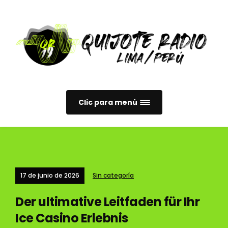
Clic para menú
17 de junio de 2026
Sin categoría
Der ultimative Leitfaden für Ihr
Ice Casino Erlebnis