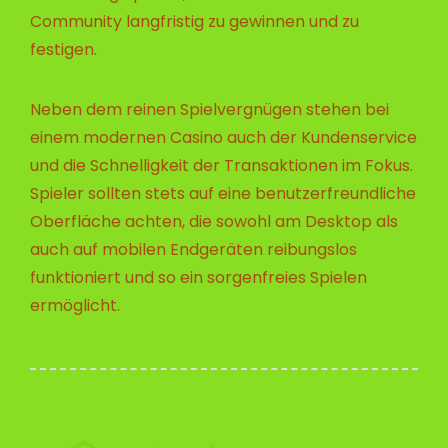
Community langfristig zu gewinnen und zu
festigen.
Neben dem reinen Spielvergnügen stehen bei
einem modernen Casino auch der Kundenservice
und die Schnelligkeit der Transaktionen im Fokus.
Spieler sollten stets auf eine benutzerfreundliche
Oberfläche achten, die sowohl am Desktop als
auch auf mobilen Endgeräten reibungslos
funktioniert und so ein sorgenfreies Spielen
ermöglicht.