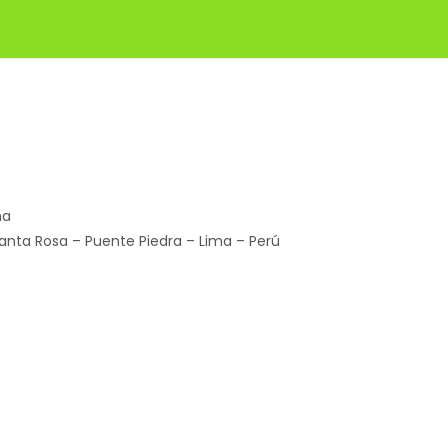
ña
Santa Rosa – Puente Piedra – Lima – Perú