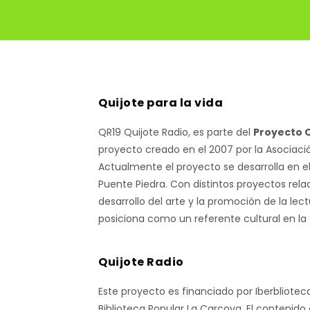
Quijote para la vida
QR19 Quijote Radio, es parte del
Proyecto Q
proyecto creado en el 2007 por la Asociaci
Actualmente el proyecto se desarrolla en e
Puente Piedra. Con distintos proyectos rela
desarrollo del arte y la promoción de la lect
posiciona como un referente cultural en la
Quijote Radio
Este proyecto es financiado por Iberbliotec
Biblioteca Popular La Carcova. El contenido