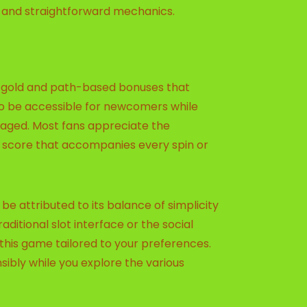
c and straightforward mechanics.
of gold and path-based bonuses that
to be accessible for newcomers while
aged. Most fans appreciate the
al score that accompanies every spin or
be attributed to its balance of simplicity
ditional slot interface or the social
 this game tailored to your preferences.
bly while you explore the various