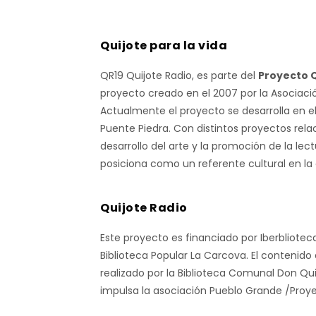
Quijote para la vida
QR19 Quijote Radio, es parte del
Proyecto Q
proyecto creado en el 2007 por la Asociaci
Actualmente el proyecto se desarrolla en e
Puente Piedra. Con distintos proyectos rela
desarrollo del arte y la promoción de la lect
posiciona como un referente cultural en la
Quijote Radio
Este proyecto es financiado por Iberbliotec
Biblioteca Popular La Carcova. El contenido
realizado por la Biblioteca Comunal Don Qu
impulsa la asociación Pueblo Grande /Proye