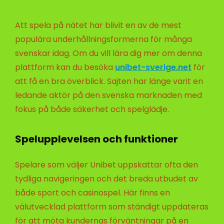
Att spela på nätet har blivit en av de mest
populära underhållningsformerna för många
svenskar idag. Om du vill lära dig mer om denna
plattform kan du besöka
unibet-sverige.net
för
att få en bra överblick. Sajten har länge varit en
ledande aktör på den svenska marknaden med
fokus på både säkerhet och spelglädje.
Spelupplevelsen och funktioner
Spelare som väljer Unibet uppskattar ofta den
tydliga navigeringen och det breda utbudet av
både sport och casinospel. Här finns en
välutvecklad plattform som ständigt uppdateras
för att möta kundernas förväntningar på en