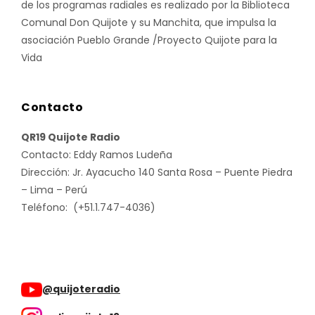
de los programas radiales es realizado por la Biblioteca
Comunal Don Quijote y su Manchita, que impulsa la
asociación Pueblo Grande /Proyecto Quijote para la
Vida
Contacto
QR19 Quijote Radio
Contacto: Eddy Ramos Ludeña
Dirección: Jr. Ayacucho 140 Santa Rosa – Puente Piedra
– Lima – Perú
Teléfono: (+51.1.747-4036)
@quijoteradio