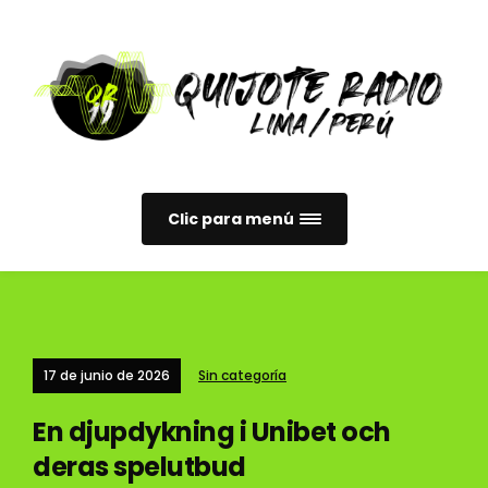
Clic para menú
17 de junio de 2026
Sin categoría
En djupdykning i Unibet och
deras spelutbud