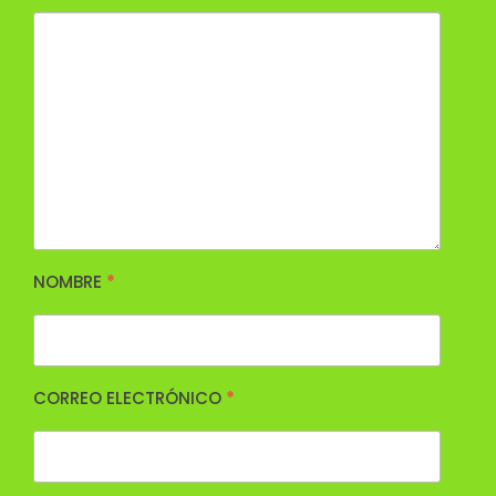
NOMBRE
*
CORREO ELECTRÓNICO
*