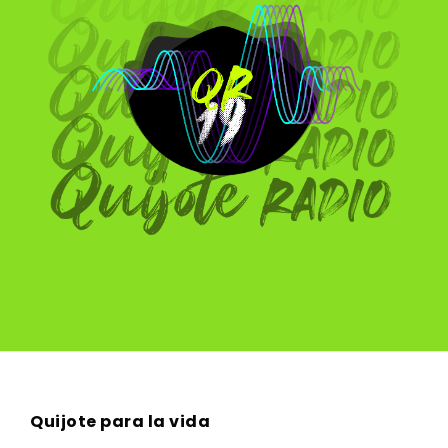
Quijote para la vida