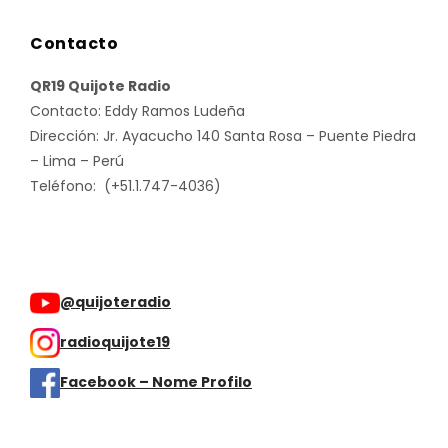
Contacto
QR19 Quijote Radio
Contacto: Eddy Ramos Ludeña
Dirección: Jr. Ayacucho 140 Santa Rosa – Puente Piedra
– Lima – Perú
Teléfono: (+51.1.747-4036)
@quijoteradio
radioquijote19
Facebook – Nome Profilo