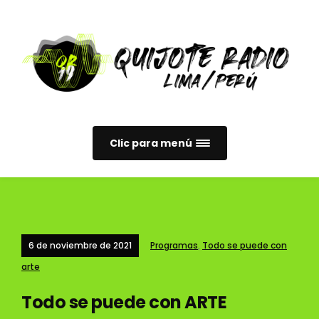
Clic para menú
6 de noviembre de 2021
Programas
,
Todo se puede con
arte
Todo se puede con ARTE