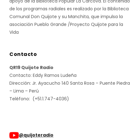
apoyo de la Biblioteca Popular La Carcova. El contenido
de los programas radiales es realizado por la Biblioteca
Comunal Don Quijote y su Manchita, que impulsa la
asociación Pueblo Grande /Proyecto Quijote para la
Vida
Contacto
QR19 Quijote Radio
Contacto: Eddy Ramos Ludeña
Dirección: Jr. Ayacucho 140 Santa Rosa – Puente Piedra
– Lima – Perú
Teléfono: (+51.1.747-4036)
@quijoteradio