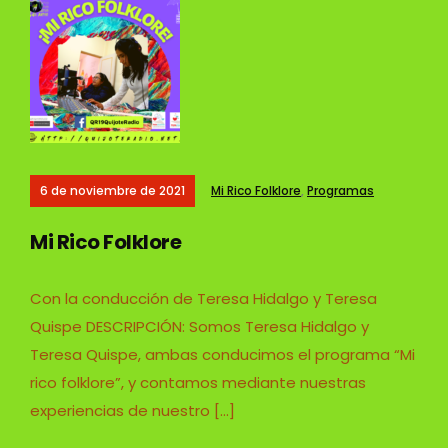
6 de noviembre de 2021
Mi Rico Folklore
,
Programas
Mi Rico Folklore
Con la conducción de Teresa Hidalgo y Teresa
Quispe DESCRIPCIÓN: Somos Teresa Hidalgo y
Teresa Quispe, ambas conducimos el programa “Mi
rico folklore”, y contamos mediante nuestras
experiencias de nuestro […]