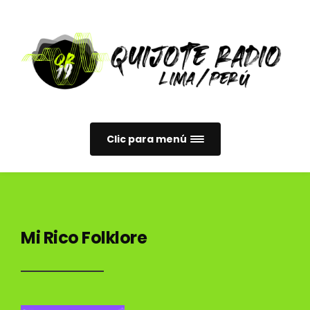
Clic para menú
Mi Rico Folklore