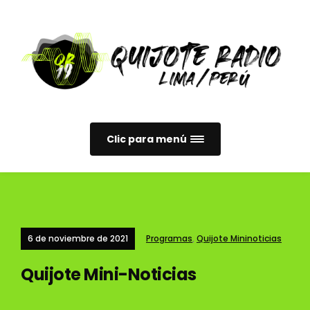
Clic para menú
6 de noviembre de 2021
Programas
,
Quijote Mininoticias
Quijote Mini-Noticias