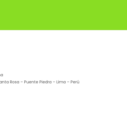
ña
Santa Rosa – Puente Piedra – Lima – Perú